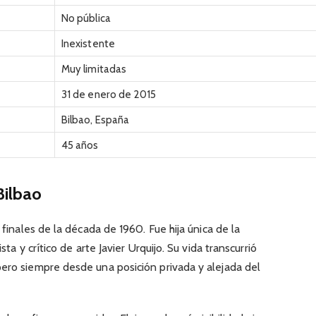
No pública
Inexistente
Muy limitadas
31 de enero de 2015
Bilbao, España
45 años
Bilbao
 finales de la década de 1960. Fue hija única de la
sta y crítico de arte Javier Urquijo. Su vida transcurrió
pero siempre desde una posición privada y alejada del