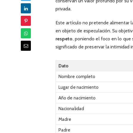
conservan un valor profundo por su vínc
privada.
Este artículo no pretende alimentar la
en objeto de especulación. Su objeti
respeto
, poniendo el foco en lo que 
significado de preservar la intimidad
Dato
Nombre completo
Lugar de nacimiento
Año de nacimiento
Nacionalidad
Madre
Padre