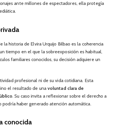
najes ante millones de espectadores, ella protegía
diática.
privada
 la historia de Elvira Urquijo Bilbao es la coherencia
un tiempo en el que la sobreexposición es habitual,
ulos familiares conocidos, su decisión adquiere un
tividad profesional ni de su vida cotidiana. Esta
sino el resultado de una
voluntad clara de
úblico
. Su caso invita a reflexionar sobre el derecho a
ido podría haber generado atención automática.
ca conocida