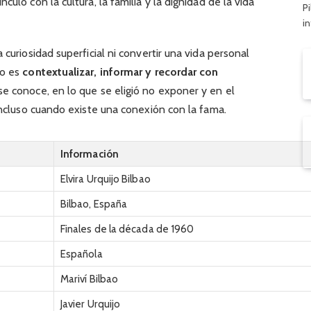
ulo con la cultura, la familia y la dignidad de la vida
Pi
i
 curiosidad superficial ni convertir una vida personal
vo es
contextualizar, informar y recordar con
se conoce, en lo que se eligió no exponer y en el
 incluso cuando existe una conexión con la fama.
Información
Elvira Urquijo Bilbao
Bilbao, España
Finales de la década de 1960
Española
Mariví Bilbao
Javier Urquijo