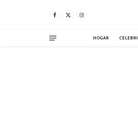
Facebook
X
Instagram
(Twitter)
HOGAR
CELEBR