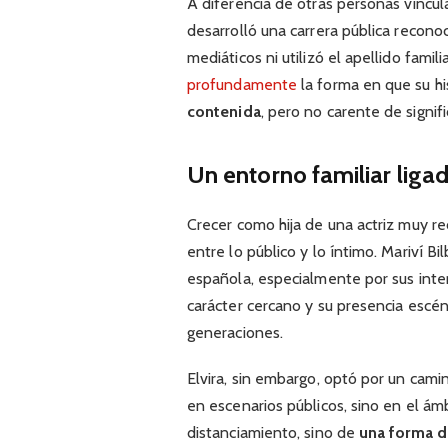
A diferencia de otras personas vincula
desarrolló una carrera pública reconoc
mediáticos ni utilizó el apellido fami
profundamente
la forma en que su hi
contenida
, pero no carente de signif
Un entorno familiar ligado
Crecer como hija de una actriz muy re
entre lo público y lo íntimo. Mariví Bi
española, especialmente por sus inter
carácter cercano y su presencia escéni
generaciones.
Elvira, sin embargo, optó por un camin
en escenarios públicos, sino en el ám
distanciamiento, sino de
una forma di