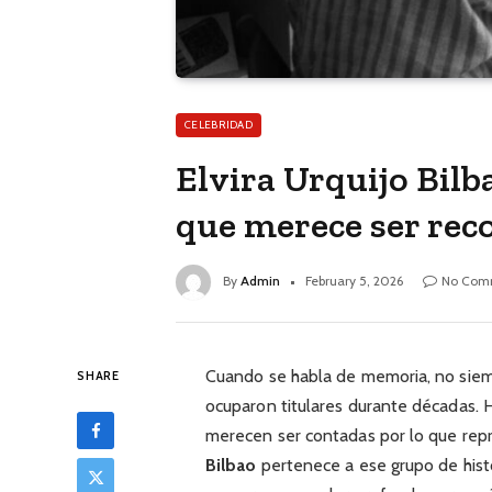
CELEBRIDAD
Elvira Urquijo Bilb
que merece ser rec
By
Admin
February 5, 2026
No Com
Cuando se habla de memoria, no siemp
SHARE
ocuparon titulares durante décadas. Ha
merecen ser contadas por lo que rep
Bilbao
pertenece a ese grupo de histor