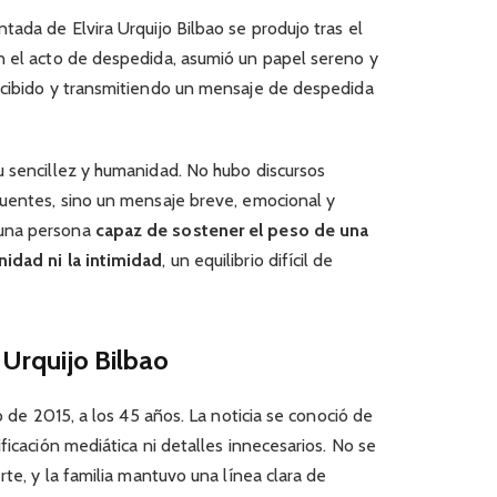
tada de Elvira Urquijo Bilbao se produjo tras el
n el acto de despedida, asumió un papel sereno y
ecibido y transmitiendo un mensaje de despedida
u sencillez y humanidad. No hubo discursos
cuentes, sino un mensaje breve, emocional y
 una persona
capaz de sostener el peso de una
nidad ni la intimidad
, un equilibrio difícil de
a Urquijo Bilbao
ro de 2015, a los 45 años. La noticia se conoció de
ficación mediática ni detalles innecesarios. No se
rte, y la familia mantuvo una línea clara de