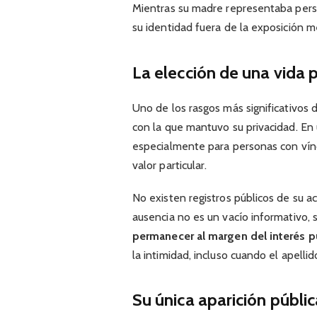
Mientras su madre representaba perso
su identidad fuera de la exposición me
La elección de una vida 
Uno de los rasgos más significativos de
con la que mantuvo su privacidad. En 
especialmente para personas con vínc
valor particular.
No existen registros públicos de su ac
ausencia no es un vacío informativo, 
permanecer al margen del interés p
la intimidad, incluso cuando el apell
Su única aparición públi