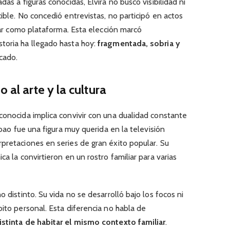
das a figuras conocidas, Elvira no buscó visibilidad ni
ible. No concedió entrevistas, no participó en actos
liar como plataforma. Esta elección marcó
storia ha llegado hasta hoy:
fragmentada, sobria y
icado.
 al arte y la cultura
conocida implica convivir con una dualidad constante
lbao fue una figura muy querida en la televisión
pretaciones en series de gran éxito popular. Su
ca la convirtieron en un rostro familiar para varias
o distinto. Su vida no se desarrolló bajo los focos ni
bito personal. Esta diferencia no habla de
stinta de habitar el mismo contexto familiar
.