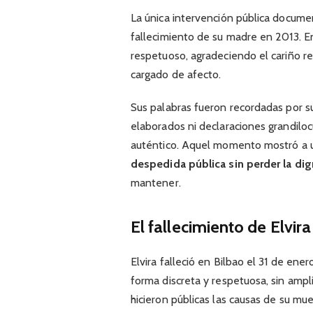
La única intervención pública documen
fallecimiento de su madre en 2013. E
respetuoso, agradeciendo el cariño r
cargado de afecto.
Sus palabras fueron recordadas por s
elaborados ni declaraciones grandilo
auténtico. Aquel momento mostró a
despedida pública sin perder la dig
mantener.
El fallecimiento de Elvir
Elvira falleció en Bilbao el 31 de ene
forma discreta y respetuosa, sin ampli
hicieron públicas las causas de su mue