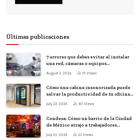
Últimas publicaciones
7 errores que debes evitar al instalar
una red, cámaras o equipos
tecnológicos en una empresa
August 2, 2026
19
Views
Cómo una cabina insonorizada puede
salvar la productividad de tu oficina
diáfana
July 23, 2026
40
Views
Condesa: Cómo un barrio de la Ciudad
de México atrajo a trabajadores
remotos de todo el mundo
July 23, 2026
23
Views