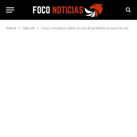
Home
»
SALUD
»
Guía completa sobre el uso de prebióticos para la salud intestinal