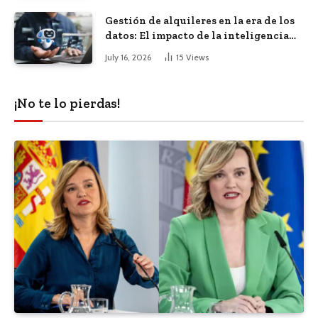
Gestión de alquileres en la era de los
datos: El impacto de la inteligencia
artificial
July 16, 2026
15
Views
¡No te lo pierdas!