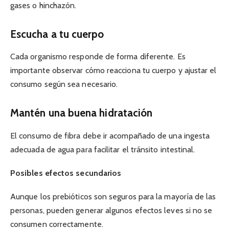
gases o hinchazón.
Escucha a tu cuerpo
Cada organismo responde de forma diferente. Es
importante observar cómo reacciona tu cuerpo y ajustar el
consumo según sea necesario.
Mantén una buena hidratación
El consumo de fibra debe ir acompañado de una ingesta
adecuada de agua para facilitar el tránsito intestinal.
Posibles efectos secundarios
Aunque los prebióticos son seguros para la mayoría de las
personas, pueden generar algunos efectos leves si no se
consumen correctamente.