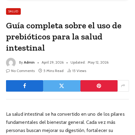
SALUD
Guía completa sobre el uso de
prebióticos para la salud
intestinal
By
Admin
April 29, 2026
Updated:
May 12, 2026
No Comments
5 Mins Read
15
Views
La salud intestinal se ha convertido en uno de los pilares
fundamentales del bienestar general. Cada vez más
personas buscan mejorar su digestión, fortalecer su