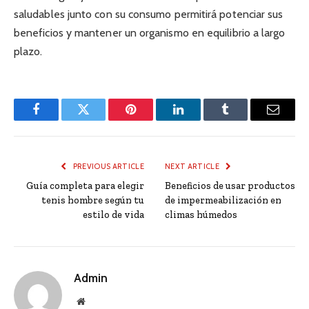
saludables junto con su consumo permitirá potenciar sus
beneficios y mantener un organismo en equilibrio a largo
plazo.
Facebook
Twitter
Pinterest
LinkedIn
Tumblr
Email
PREVIOUS ARTICLE
NEXT ARTICLE
Guía completa para elegir
Beneficios de usar productos
tenis hombre según tu
de impermeabilización en
estilo de vida
climas húmedos
Admin
Website