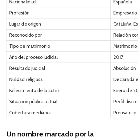
Nacionalidad
Española
Profesión
Empresario
Lugar de origen
Cataluña, E
Reconocido por
Relación con
Tipo de matrimonio
Matrimonio
Año del proceso judicial
2017
Resultado judicial
Absolución
Nulidad religiosa
Declarada 
Fallecimiento de la actriz
Enero de 2
Situación pública actual
Perfil discr
Cobertura mediática
Prensa espa
Un nombre marcado por la