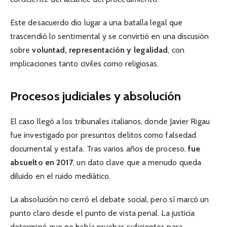
Este desacuerdo dio lugar a una batalla legal que
trascendió lo sentimental y se convirtió en una discusión
sobre
voluntad, representación y legalidad
, con
implicaciones tanto civiles como religiosas.
Procesos judiciales y absolución
El caso llegó a los tribunales italianos, donde Javier Rigau
fue investigado por presuntos delitos como falsedad
documental y estafa. Tras varios años de proceso,
fue
absuelto en 2017
, un dato clave que a menudo queda
diluido en el ruido mediático.
La absolución no cerró el debate social, pero sí marcó un
punto claro desde el punto de vista penal. La justicia
determinó que no había pruebas suficientes para