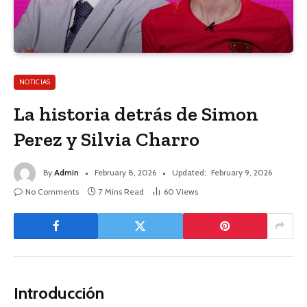
NOTICIAS
La historia detrás de Simon
Perez y Silvia Charro
By
Admin
February 8, 2026
Updated:
February 9, 2026
No Comments
7 Mins Read
60
Views
Introducción