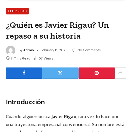
CELEBRIDAD
¿Quién es Javier Rigau? Un
repaso a su historia
By
Admin
February 8, 2026
No Comments
7 Mins Read
57
Views
Introducción
Cuando alguien busca
Javier Rigau
, rara vez lo hace por
una trayectoria empresarial convencional. Su nombre está