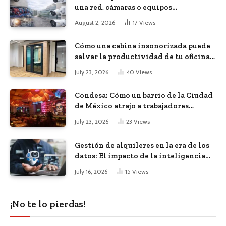
una red, cámaras o equipos
tecnológicos en una empresa
August 2, 2026
17
Views
Cómo una cabina insonorizada puede
salvar la productividad de tu oficina
diáfana
July 23, 2026
40
Views
Condesa: Cómo un barrio de la Ciudad
de México atrajo a trabajadores
remotos de todo el mundo
July 23, 2026
23
Views
Gestión de alquileres en la era de los
datos: El impacto de la inteligencia
artificial
July 16, 2026
15
Views
¡No te lo pierdas!