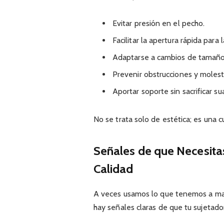
Evitar presión en el pecho.
Facilitar la apertura rápida para 
Adaptarse a cambios de tamaño
Prevenir obstrucciones y molest
Aportar soporte sin sacrificar su
No se trata solo de estética; es una c
Señales de que Necesita
Calidad
A veces usamos lo que tenemos a ma
hay señales claras de que tu sujetado