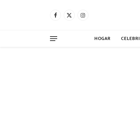
Facebook
X
Instagram
(Twitter)
HOGAR
CELEBR