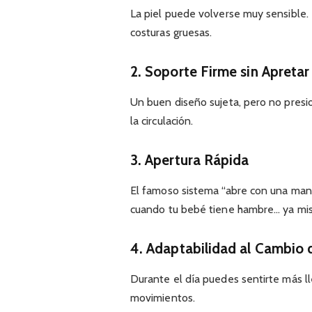
La piel puede volverse muy sensible. P
costuras gruesas.
2. Soporte Firme sin Apretar
Un buen diseño sujeta, pero no presi
la circulación.
3. Apertura Rápida
El famoso sistema “abre con una man
cuando tu bebé tiene hambre… ya mi
4. Adaptabilidad al Cambio
Durante el día puedes sentirte más ll
movimientos.