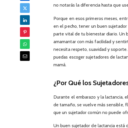
no notarás la diferencia hasta que us
Porque en esos primeros meses, entr
en el pecho, tener un buen sujetador 
parte vital de tu bienestar diario. U
amamantar con más facilidad y senti
necesita respeto, suavidad y soport
puedas escoger sujetadores de lactanc
mamá.
¿Por Qué los Sujetadores
Durante el embarazo y la lactancia,
de tamaño, se vuelve más sensible, flu
que un sujetador común no puede ofr
Un buen sujetador de lactancia está 