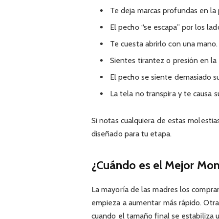
Te deja marcas profundas en la p
El pecho “se escapa” por los lado
Te cuesta abrirlo con una mano.
Sientes tirantez o presión en la
El pecho se siente demasiado s
La tela no transpira y te causa 
Si notas cualquiera de estas molestia
diseñado para tu etapa.
¿Cuándo es el Mejor Mo
La mayoría de las madres los compran
empieza a aumentar más rápido. Otras
cuando el tamaño final se estabiliza 