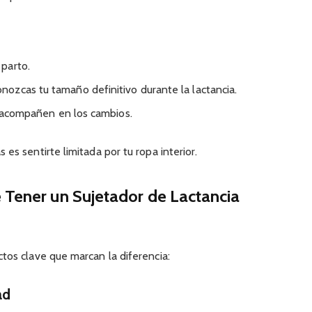
parto.
ozcas tu tamaño definitivo durante la lactancia.
te acompañen en los cambios.
es sentirte limitada por tu ropa interior.
 Tener un Sujetador de Lactancia
tos clave que marcan la diferencia:
ad