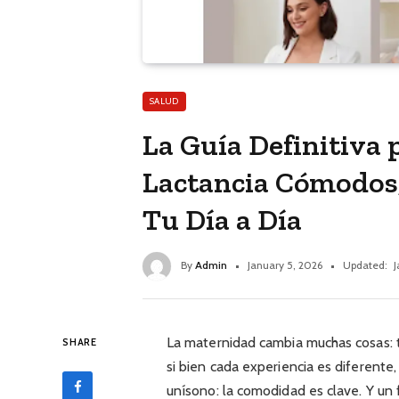
SALUD
La Guía Definitiva 
Lactancia Cómodos,
Tu Día a Día
By
Admin
January 5, 2026
Updated:
J
La maternidad cambia muchas cosas: tu
SHARE
si bien cada experiencia es diferente,
unísono: la comodidad es clave. Y un f