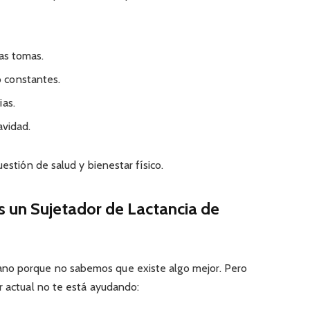
las tomas.
 constantes.
ias.
avidad.
uestión de salud y bienestar físico.
s un Sujetador de Lactancia de
no porque no sabemos que existe algo mejor. Pero
r actual no te está ayudando: