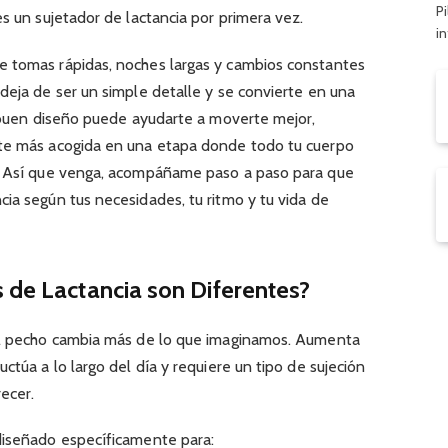
Pi
es un sujetador de lactancia por primera vez.
i
e tomas rápidas, noches largas y cambios constantes
deja de ser un simple detalle y se convierte en una
n buen diseño puede ayudarte a moverte mejor,
rte más acogida en una etapa donde todo tu cuerpo
e. Así que venga, acompáñame paso a paso para que
ia según tus necesidades, tu ritmo y tu vida de
 de Lactancia son Diferentes?
 el pecho cambia más de lo que imaginamos. Aumenta
ctúa a lo largo del día y requiere un tipo de sujeción
ecer.
diseñado específicamente para: