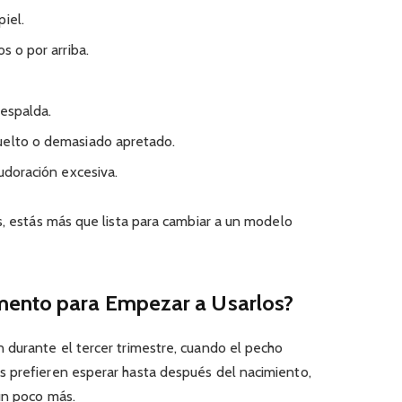
iel.
s o por arriba.
 espalda.
uelto o demasiado apretado.
sudoración excesiva.
s, estás más que lista para cambiar a un modelo
mento para Empezar a Usarlos?
 durante el tercer trimestre, cuando el pecho
 prefieren esperar hasta después del nacimiento,
un poco más.