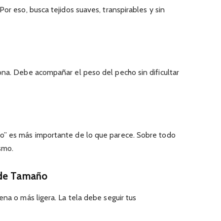
or eso, busca tejidos suaves, transpirables y sin
ona. Debe acompañar el peso del pecho sin dificultar
o” es más importante de lo que parece. Sobre todo
smo.
 de Tamaño
ena o más ligera. La tela debe seguir tus