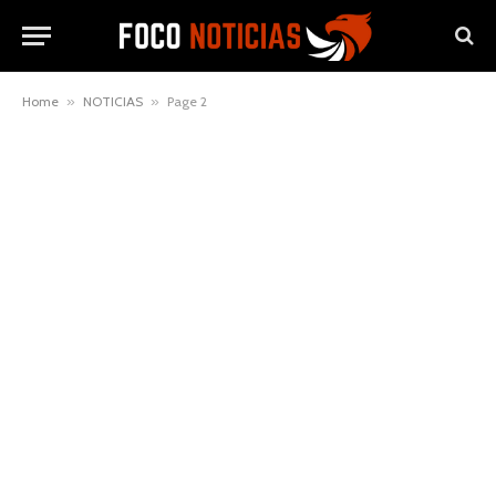
Home
»
NOTICIAS
»
Page 2