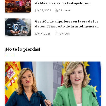
de México atrajo a trabajadores
remotos de todo el mundo
July 23, 2026
23
Views
Gestión de alquileres en la era de los
datos: El impacto de la inteligencia
artificial
July 16, 2026
15
Views
¡No te lo pierdas!