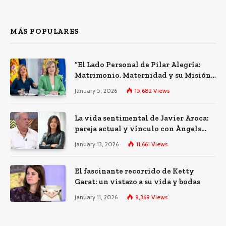
MÁS POPULARES
“El Lado Personal de Pilar Alegría:
Matrimonio, Maternidad y su Misión
Política”
January 5, 2026
15,682
Views
La vida sentimental de Javier Aroca:
pareja actual y vínculo con Àngels
Barceló
January 13, 2026
11,661
Views
El fascinante recorrido de Ketty
Garat: un vistazo a su vida y bodas
January 11, 2026
9,369
Views