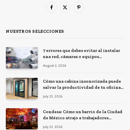
Facebook
X
Pinterest
(Twitter)
NUESTROS SELECCIONES
7 errores que debes evitar al instalar
una red, cámaras o equipos
tecnológicos en una empresa
August 2, 2026
Cómo una cabina insonorizada puede
salvar la productividad de tu oficina
diáfana
July 23, 2026
Condesa: Cómo un barrio de la Ciudad
de México atrajo a trabajadores
remotos de todo el mundo
July 23, 2026