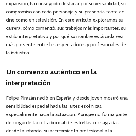
expansión, ha conseguido destacar por su versatilidad, su
compromiso con cada personaje y su presencia tanto en
cine como en televisión. En este artículo exploramos su
carrera, cómo comenzó, sus trabajos más importantes, su
estilo interpretativo y por qué su nombre está cada vez
más presente entre los espectadores y profesionales de
la industria.
Un comienzo auténtico en la
interpretación
Felipe Pirazán nació en España y desde joven mostró una
sensibilidad especial hacia las artes escénicas,
especialmente hacia la actuación. Aunque no forma parte
de ningún listado tradicional de estrellas consagradas
desde la infancia, su acercamiento profesional a la