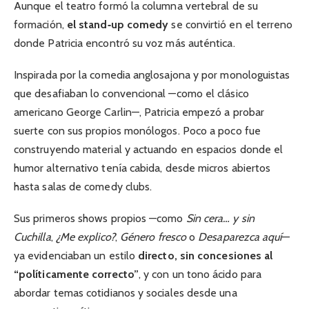
Aunque el teatro formó la columna vertebral de su
formación,
el stand‑up comedy
se convirtió en el terreno
donde Patricia encontró su voz más auténtica.
Inspirada por la comedia anglosajona y por monologuistas
que desafiaban lo convencional —como el clásico
americano George Carlin—, Patricia empezó a probar
suerte con sus propios monólogos. Poco a poco fue
construyendo material y actuando en espacios donde el
humor alternativo tenía cabida, desde micros abiertos
hasta salas de comedy clubs.
Sus primeros shows propios —como
Sin cera… y sin
Cuchilla
,
¿Me explico?
,
Género fresco
o
Desaparezca aquí
—
ya evidenciaban un estilo
directo, sin concesiones al
“políticamente correcto”
, y con un tono ácido para
abordar temas cotidianos y sociales desde una