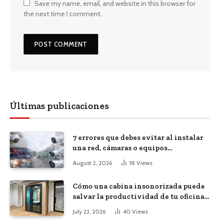
Save my name, email, and website in this browser for
the next time I comment.
Últimas publicaciones
7 errores que debes evitar al instalar
una red, cámaras o equipos
tecnológicos en una empresa
August 2, 2026
18
Views
Cómo una cabina insonorizada puede
salvar la productividad de tu oficina
diáfana
July 23, 2026
40
Views