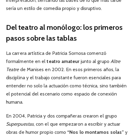
interpretación, sentando las bases de lo que más tarde
sería un estilo de comedia propio y disruptivo.
Del teatro al monólogo: los primeros
pasos sobre las tablas
La carrera artística de Patricia Sornosa comenzó
formalmente en el
teatro amateur
junto al grupo
Altre
Teatre
de Manises en 2002. En esos primeros años, la
disciplina y el trabajo constante fueron esenciales para
entender no solo la actuación como técnica, sino también
el potencial del escenario como espacio de conexión
humana.
En 2004, Patricia y dos compañeras crearon el grupo
Superpuestas
, con el que empezaron a escribir y actuar
obras de humor propio como
“Nos lo montamos solas”
y