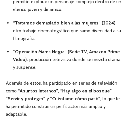
permitió explorar un personaje complejo dentro de un
elenco joven y dinámico.
“Tratamos demasiado bien a las mujeres” (2024):
otro trabajo cinematográfico que sumó diversidad a su
filmografía.
“Operación Marea Negra” (Serie TV, Amazon Prime
Video):
producción televisiva donde se mezcla drama
y suspense.
Además de estos, ha participado en series de televisión
como
“Asuntos internos”
,
“Hay algo en el bosque”
,
“Servir y proteger”
y
“Cuéntame cómo pasó”
, lo que le
ha permitido construir un perfil actor más amplio y
adaptable.