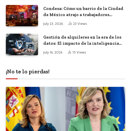
Condesa: Cómo un barrio de la Ciudad
de México atrajo a trabajadores
remotos de todo el mundo
July 23, 2026
23
Views
Gestión de alquileres en la era de los
datos: El impacto de la inteligencia
artificial
July 16, 2026
15
Views
¡No te lo pierdas!