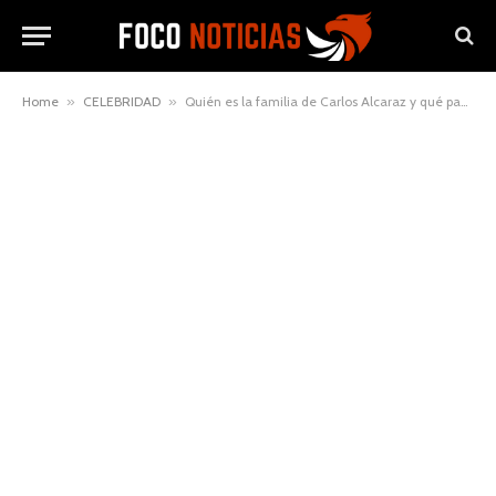
Home
»
CELEBRIDAD
»
Quién es la familia de Carlos Alcaraz y qué papel juega en su carrera