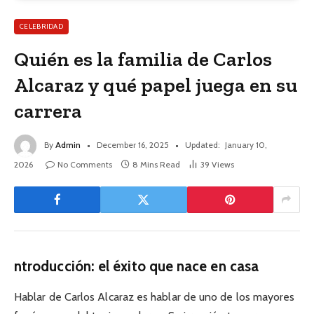
CELEBRIDAD
Quién es la familia de Carlos
Alcaraz y qué papel juega en su
carrera
By
Admin
December 16, 2025
Updated:
January 10,
2026
No Comments
8 Mins Read
39
Views
ntroducción: el éxito que nace en casa
Hablar de Carlos Alcaraz es hablar de uno de los mayores