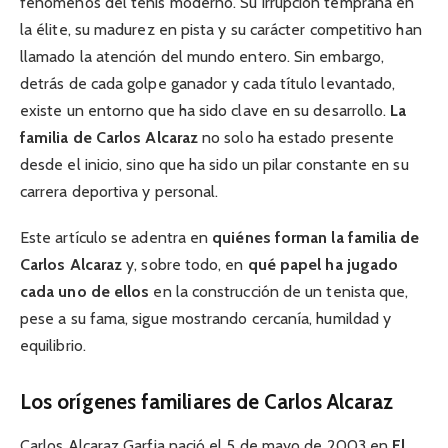
fenómenos del tenis moderno. Su irrupción temprana en
la élite, su madurez en pista y su carácter competitivo han
llamado la atención del mundo entero. Sin embargo,
detrás de cada golpe ganador y cada título levantado,
existe un entorno que ha sido clave en su desarrollo.
La
familia de Carlos Alcaraz
no solo ha estado presente
desde el inicio, sino que ha sido un pilar constante en su
carrera deportiva y personal.
Este artículo se adentra en
quiénes forman la familia de
Carlos Alcaraz
y, sobre todo, en
qué papel ha jugado
cada uno de ellos
en la construcción de un tenista que,
pese a su fama, sigue mostrando cercanía, humildad y
equilibrio.
Los orígenes familiares de Carlos Alcaraz
Carlos Alcaraz Garfia nació el 5 de mayo de 2003 en
El