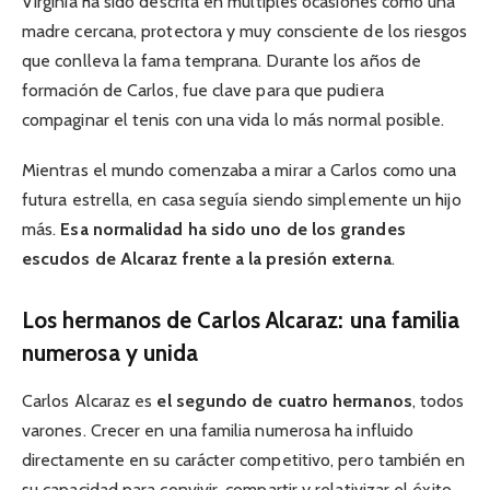
Virginia ha sido descrita en múltiples ocasiones como una
madre cercana, protectora y muy consciente de los riesgos
que conlleva la fama temprana. Durante los años de
formación de Carlos, fue clave para que pudiera
compaginar el tenis con una vida lo más normal posible.
Mientras el mundo comenzaba a mirar a Carlos como una
futura estrella, en casa seguía siendo simplemente un hijo
más.
Esa normalidad ha sido uno de los grandes
escudos de Alcaraz frente a la presión externa
.
Los hermanos de Carlos Alcaraz: una familia
numerosa y unida
Carlos Alcaraz es
el segundo de cuatro hermanos
, todos
varones. Crecer en una familia numerosa ha influido
directamente en su carácter competitivo, pero también en
su capacidad para convivir, compartir y relativizar el éxito.