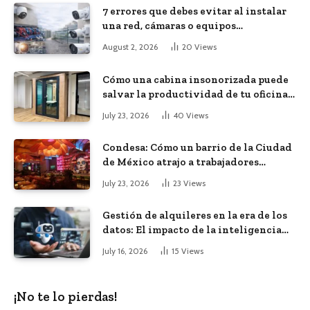
7 errores que debes evitar al instalar
una red, cámaras o equipos
tecnológicos en una empresa
August 2, 2026
20
Views
Cómo una cabina insonorizada puede
salvar la productividad de tu oficina
diáfana
July 23, 2026
40
Views
Condesa: Cómo un barrio de la Ciudad
de México atrajo a trabajadores
remotos de todo el mundo
July 23, 2026
23
Views
Gestión de alquileres en la era de los
datos: El impacto de la inteligencia
artificial
July 16, 2026
15
Views
¡No te lo pierdas!