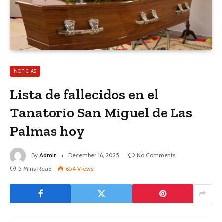
NOTICIAS
Lista de fallecidos en el
Tanatorio San Miguel de Las
Palmas hoy
By
Admin
December 16, 2025
No Comments
5 Mins Read
654
Views