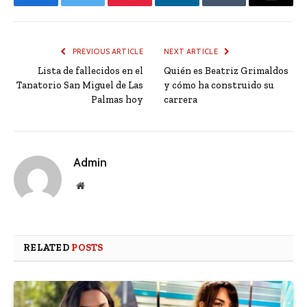
Facebook
Twitter
Pinterest
LinkedIn
Tumblr
Email
PREVIOUS ARTICLE
NEXT ARTICLE
Lista de fallecidos en el
Quién es Beatriz Grimaldos
Tanatorio San Miguel de Las
y cómo ha construido su
Palmas hoy
carrera
Admin
Website
RELATED
POSTS