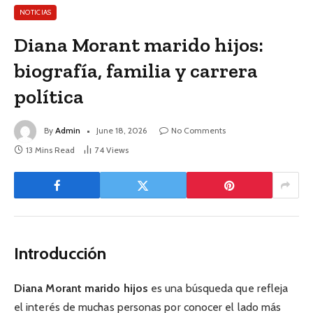
NOTICIAS
Diana Morant marido hijos:
biografía, familia y carrera
política
By
Admin
June 18, 2026
No Comments
13 Mins Read
74
Views
Introducción
Diana Morant marido hijos
es una búsqueda que refleja
el interés de muchas personas por conocer el lado más