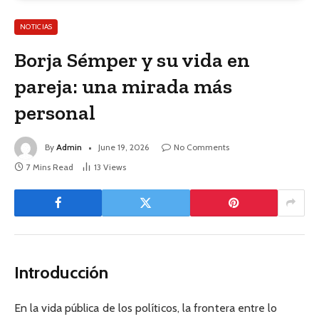
NOTICIAS
Borja Sémper y su vida en
pareja: una mirada más
personal
By
Admin
June 19, 2026
No Comments
7 Mins Read
13
Views
Introducción
En la vida pública de los políticos, la frontera entre lo