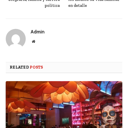
política
en detalle
Admin
Website
RELATED
POSTS