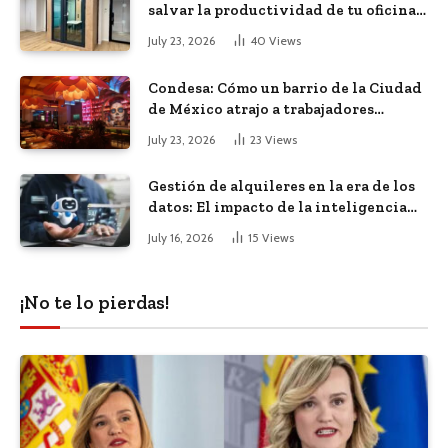
salvar la productividad de tu oficina
diáfana
July 23, 2026
40
Views
Condesa: Cómo un barrio de la Ciudad
de México atrajo a trabajadores
remotos de todo el mundo
July 23, 2026
23
Views
Gestión de alquileres en la era de los
datos: El impacto de la inteligencia
artificial
July 16, 2026
15
Views
¡No te lo pierdas!