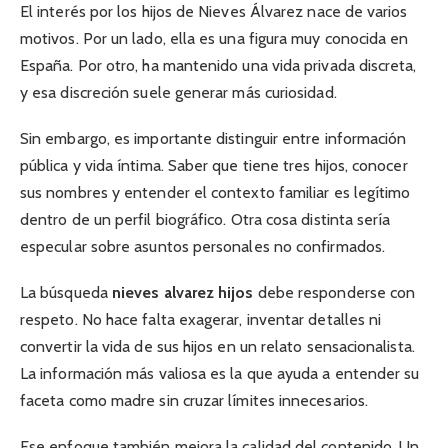
El interés por los hijos de Nieves Álvarez nace de varios
motivos. Por un lado, ella es una figura muy conocida en
España. Por otro, ha mantenido una vida privada discreta,
y esa discreción suele generar más curiosidad.
Sin embargo, es importante distinguir entre información
pública y vida íntima. Saber que tiene tres hijos, conocer
sus nombres y entender el contexto familiar es legítimo
dentro de un perfil biográfico. Otra cosa distinta sería
especular sobre asuntos personales no confirmados.
La búsqueda
nieves alvarez hijos
debe responderse con
respeto. No hace falta exagerar, inventar detalles ni
convertir la vida de sus hijos en un relato sensacionalista.
La información más valiosa es la que ayuda a entender su
faceta como madre sin cruzar límites innecesarios.
Ese enfoque también mejora la calidad del contenido. Un