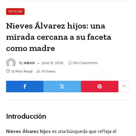
NOTICIAS
Nieves Álvarez hijos: una
mirada cercana a su faceta
como madre
By
Admin
June 13, 2026
No Comments
13 Mins Read
14
Views
Introducción
Nieves Álvarez hijos
es una búsqueda que refleja el