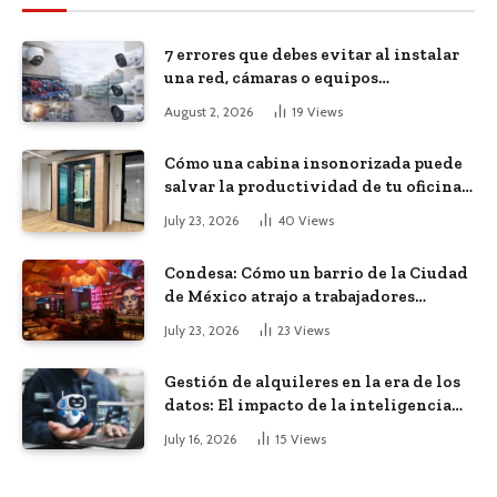
7 errores que debes evitar al instalar
una red, cámaras o equipos
tecnológicos en una empresa
August 2, 2026
19
Views
Cómo una cabina insonorizada puede
salvar la productividad de tu oficina
diáfana
July 23, 2026
40
Views
Condesa: Cómo un barrio de la Ciudad
de México atrajo a trabajadores
remotos de todo el mundo
July 23, 2026
23
Views
Gestión de alquileres en la era de los
datos: El impacto de la inteligencia
artificial
July 16, 2026
15
Views