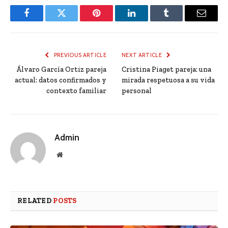
Facebook
Twitter
Pinterest
LinkedIn
Tumblr
Email
PREVIOUS ARTICLE
NEXT ARTICLE
Álvaro García Ortiz pareja
Cristina Piaget pareja: una
actual: datos confirmados y
mirada respetuosa a su vida
contexto familiar
personal
Admin
Website
RELATED
POSTS