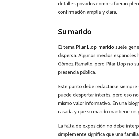
detalles privados como si fueran pl
confirmación amplia y clara.
Su marido
El tema
Pilar Llop marido
suele gene
dispersa. Algunos medios españoles h
Gómez Ramallo, pero Pilar Llop no su
presencia pública.
Este punto debe redactarse siempre co
puede despertar interés, pero eso no 
mismo valor informativo. En una biogr
casada y que su marido mantiene un pe
La falta de exposición no debe inter
simplemente significa que una familia 