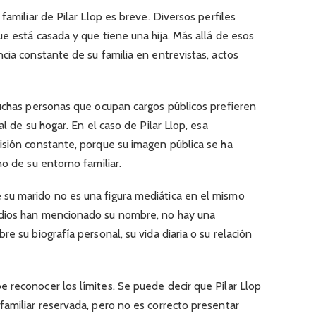
familiar de Pilar Llop es breve. Diversos perfiles
e está casada y que tiene una hija. Más allá de esos
cia constante de su familia en entrevistas, actos
Muchas personas que ocupan cargos públicos prefieren
al de su hogar. En el caso de Pilar Llop, esa
isión constante, porque su imagen pública se ha
no de su entorno familiar.
su marido no es una figura mediática en el mismo
dios han mencionado su nombre, no hay una
e su biografía personal, su vida diaria o su relación
 reconocer los límites. Se puede decir que Pilar Llop
familiar reservada, pero no es correcto presentar