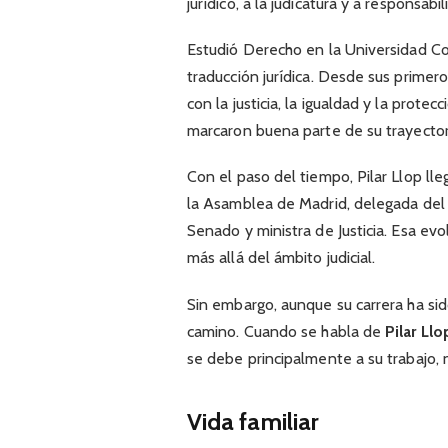
jurídico, a la judicatura y a responsab
Estudió Derecho en la Universidad C
traducción jurídica. Desde sus primer
con la justicia, la igualdad y la prote
marcaron buena parte de su trayector
Con el paso del tiempo, Pilar Llop ll
la Asamblea de Madrid, delegada del 
Senado y ministra de Justicia. Esa ev
más allá del ámbito judicial.
Sin embargo, aunque su carrera ha sid
camino. Cuando se habla de
Pilar Ll
se debe principalmente a su trabajo, 
Vida familiar