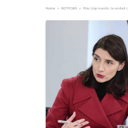
Home
»
NOTICIAS
»
Pilar Llop marido: la verdad 