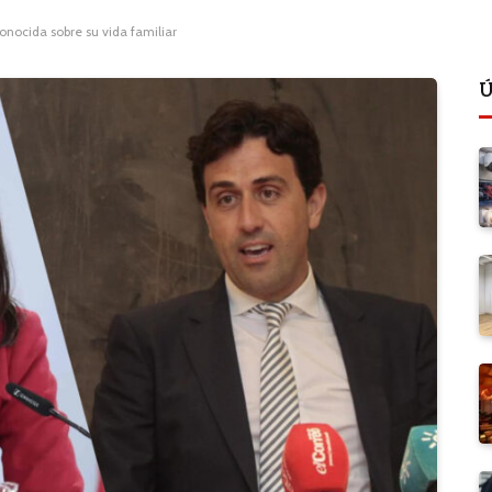
conocida sobre su vida familiar
Ú