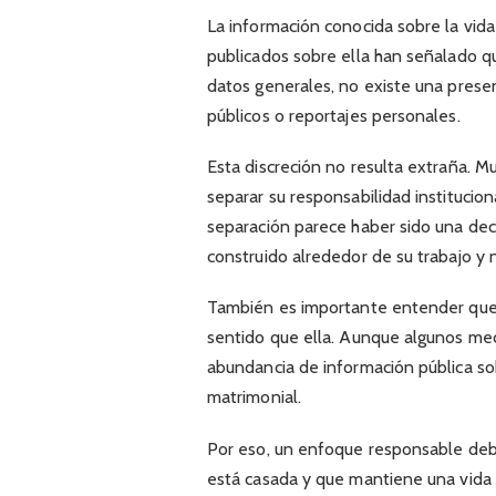
La información conocida sobre la vida 
publicados sobre ella han señalado qu
datos generales, no existe una presen
públicos o reportajes personales.
Esta discreción no resulta extraña. 
separar su responsabilidad institucion
separación parece haber sido una dec
construido alrededor de su trabajo y 
También es importante entender que 
sentido que ella. Aunque algunos me
abundancia de información pública sobr
matrimonial.
Por eso, un enfoque responsable debe
está casada y que mantiene una vida 