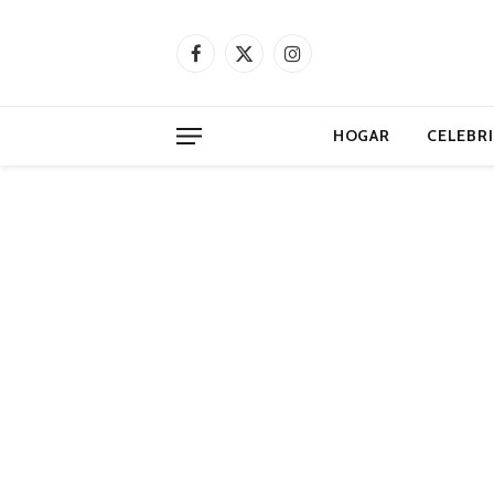
Facebook
X
Instagram
(Twitter)
HOGAR
CELEBR