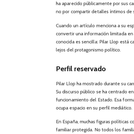
ha aparecido públicamente por sus carg
no por compartir detalles íntimos de 
Cuando un artículo menciona a su esp
convertir una información limitada en
conocida es sencilla: Pilar Llop está c
lejos del protagonismo político.
Perfil reservado
Pilar Llop ha mostrado durante su carr
Su discurso público se ha centrado en la
funcionamiento del Estado. Esa forma
ocupa espacio en su perfil mediático.
En España, muchas figuras políticas c
familiar protegida. No todos los fami