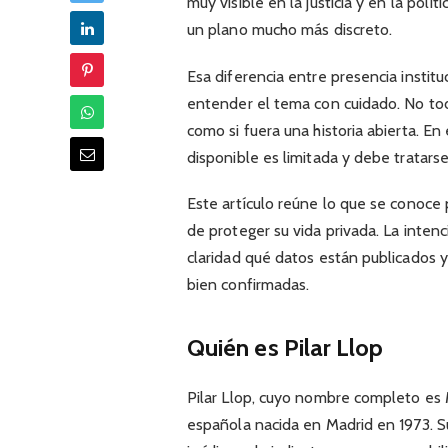
muy visible en la justicia y en la polí
un plano mucho más discreto.
Esa diferencia entre presencia instit
entender el tema con cuidado. No tod
como si fuera una historia abierta. En 
disponible es limitada y debe tratars
Este artículo reúne lo que se conoce 
de proteger su vida privada. La intenc
claridad qué datos están publicados 
bien confirmadas.
Quién es Pilar Llop
Pilar Llop, cuyo nombre completo es M
española nacida en Madrid en 1973. Su