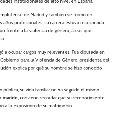
ilidades institucionales de alto nivel en España.
omplutense de Madrid y también se formó en
os años profesionales, su carrera estuvo relacionada
cción frente a la violencia de género, áreas que
ia.
egó a ocupar cargos muy relevantes. Fue diputada en
Gobierno para la Violencia de Género, presidenta del
olución explica por qué su nombre se hizo conocido
o pública, su vida familiar no ha seguido el mismo
op marido
, conviene recordar que su reconocimiento
no a la exposición de su matrimonio.