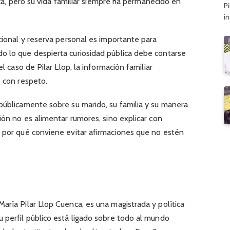
tica, pero su vida familiar siempre ha permanecido en
Pi
i
ucional y reserva personal es importante para
o lo que despierta curiosidad pública debe contarse
el caso de Pilar Llop, la información familiar
e con respeto.
públicamente sobre su marido, su familia y su manera
ión no es alimentar rumores, sino explicar con
y por qué conviene evitar afirmaciones que no estén
aría Pilar Llop Cuenca, es una magistrada y política
 perfil público está ligado sobre todo al mundo