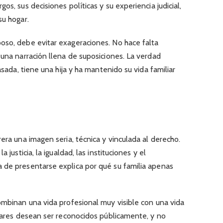
os, sus decisiones políticas y su experiencia judicial,
su hogar.
oso, debe evitar exageraciones. No hace falta
 una narración llena de suposiciones. La verdad
asada, tiene una hija y ha mantenido su vida familiar
era una imagen seria, técnica y vinculada al derecho.
 justicia, la igualdad, las instituciones y el
 de presentarse explica por qué su familia apenas
ombinan una vida profesional muy visible con una vida
liares desean ser reconocidos públicamente, y no