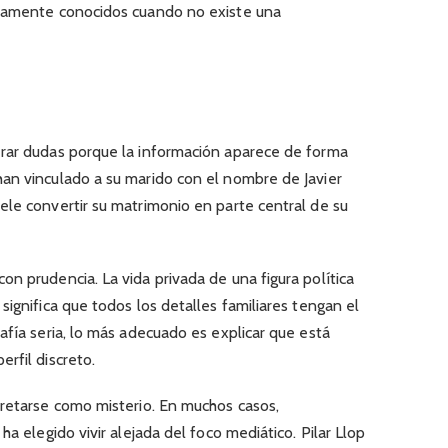
enamente conocidos cuando no existe una
rar dudas porque la información aparece de forma
an vinculado a su marido con el nombre de Javier
ele convertir su matrimonio en parte central de su
n prudencia. La vida privada de una figura política
significa que todos los detalles familiares tengan el
afía seria, lo más adecuado es explicar que está
rfil discreto.
pretarse como misterio. En muchos casos,
ha elegido vivir alejada del foco mediático. Pilar Llop