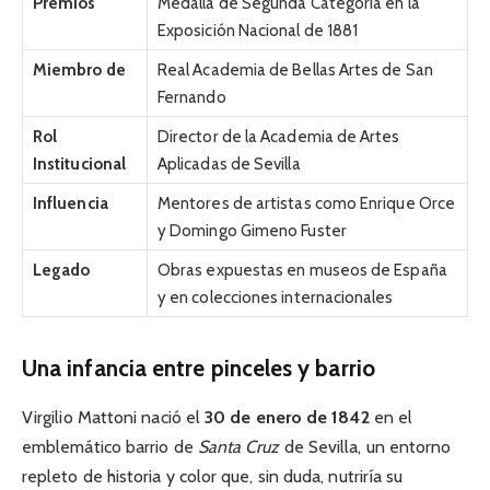
Premios
Medalla de Segunda Categoría en la
Exposición Nacional de 1881
Miembro de
Real Academia de Bellas Artes de San
Fernando
Rol
Director de la Academia de Artes
Institucional
Aplicadas de Sevilla
Influencia
Mentores de artistas como Enrique Orce
y Domingo Gimeno Fuster
Legado
Obras expuestas en museos de España
y en colecciones internacionales
Una infancia entre pinceles y barrio
Virgilio Mattoni nació el
30 de enero de 1842
en el
emblemático barrio de
Santa Cruz
de Sevilla, un entorno
repleto de historia y color que, sin duda, nutriría su