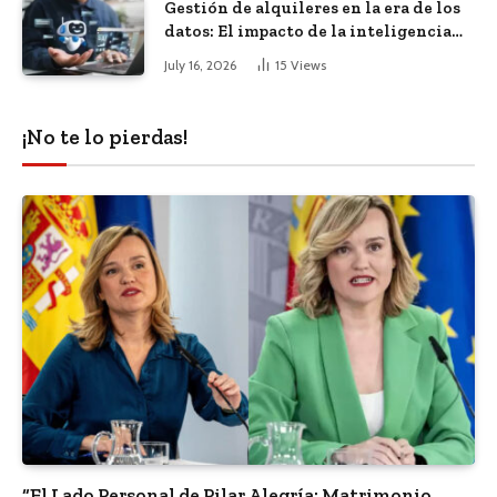
Gestión de alquileres en la era de los
datos: El impacto de la inteligencia
artificial
July 16, 2026
15
Views
¡No te lo pierdas!
“El Lado Personal de Pilar Alegría: Matrimonio,