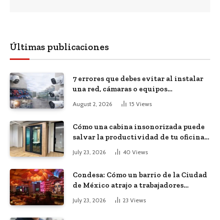
Últimas publicaciones
7 errores que debes evitar al instalar
una red, cámaras o equipos
tecnológicos en una empresa
August 2, 2026
15
Views
Cómo una cabina insonorizada puede
salvar la productividad de tu oficina
diáfana
July 23, 2026
40
Views
Condesa: Cómo un barrio de la Ciudad
de México atrajo a trabajadores
remotos de todo el mundo
July 23, 2026
23
Views