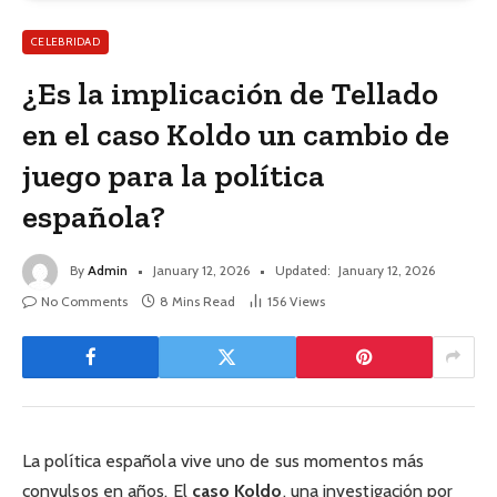
CELEBRIDAD
¿Es la implicación de Tellado
en el caso Koldo un cambio de
juego para la política
española?
By
Admin
January 12, 2026
Updated:
January 12, 2026
No Comments
8 Mins Read
156
Views
La política española vive uno de sus momentos más
convulsos en años. El
caso Koldo
, una investigación por