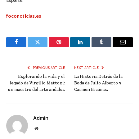
España.
foconoticias.es
Facebook
Twitter
Pinterest
LinkedIn
Tumblr
Email
PREVIOUS ARTICLE
NEXT ARTICLE
Explorando la vida y el
La Historia Detrás de la
legado de Virgilio Mattoni:
Boda de Julio Alberto y
un maestro del arte andaluz
Carmen Escámez
Admin
Website