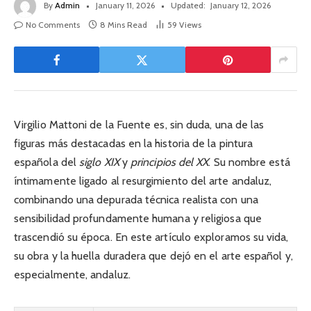
By
Admin
January 11, 2026
Updated:
January 12, 2026
No Comments
8 Mins Read
59
Views
Virgilio Mattoni de la Fuente es, sin duda, una de las
figuras más destacadas en la historia de la pintura
española del
siglo XIX
y
principios del XX
. Su nombre está
íntimamente ligado al resurgimiento del arte andaluz,
combinando una depurada técnica realista con una
sensibilidad profundamente humana y religiosa que
trascendió su época. En este artículo exploramos su vida,
su obra y la huella duradera que dejó en el arte español y,
especialmente, andaluz.