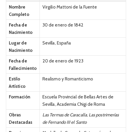
Nombre
Virgilio Mattoni de la Fuente
Completo
Fecha de
30 de enero de 1842
Nacimiento
Lugar de
Sevilla, España
Nacimiento
Fecha de
20 de enero de 1923
Fallecimiento
Estilo
Realismo y Romanticismo
Artístico
Formación
Escuela Provincial de Bellas Artes de
Sevilla, Academia Chigi de Roma
Obras
Las Termas de Caracalla
,
Las postrimerías
Destacadas
de Fernando III el Santo