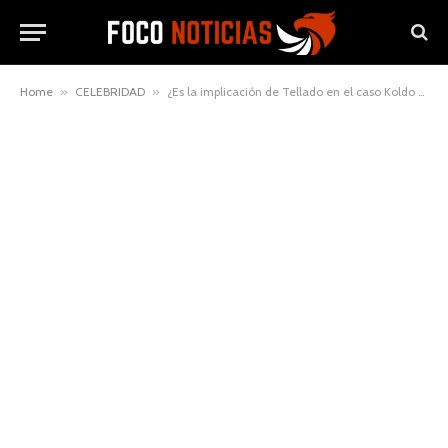
Home
»
CELEBRIDAD
»
¿Es la implicación de Tellado en el caso Koldo un cambio de juego para la política española?