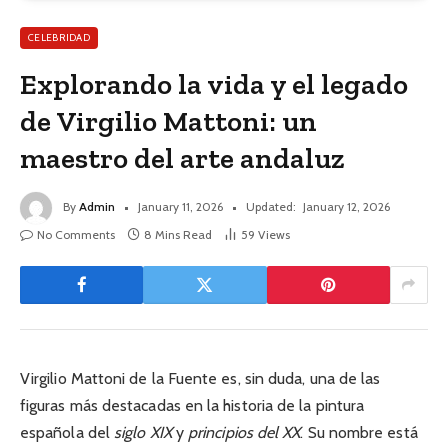
CELEBRIDAD
Explorando la vida y el legado
de Virgilio Mattoni: un
maestro del arte andaluz
By
Admin
January 11, 2026
Updated:
January 12, 2026
No Comments
8 Mins Read
59
Views
Virgilio Mattoni de la Fuente es, sin duda, una de las
figuras más destacadas en la historia de la pintura
española del
siglo XIX
y
principios del XX
. Su nombre está