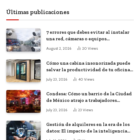
Últimas publicaciones
7 errores que debes evitar al instalar
una red, cámaras o equipos
tecnológicos en una empresa
August 2, 2026
20
Views
Cómo una cabina insonorizada puede
salvar la productividad de tu oficina
diáfana
July 23, 2026
40
Views
Condesa: Cómo un barrio de la Ciudad
de México atrajo a trabajadores
remotos de todo el mundo
July 23, 2026
23
Views
Gestión de alquileres en la era de los
datos: El impacto de la inteligencia
artificial