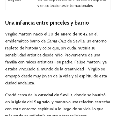
y en colecciones internacionales
Una infancia entre pinceles y barrio
Virgilio Mattoni nació el
30 de enero de 1842
en el
emblemático barrio de
Santa Cruz
de Sevilla, un entorno
repleto de historia y color que, sin duda, nutriría su
sensibilidad artística desde niño. Proveniente de una
familia con raíces artísticas —su padre, Felipe Mattoni, ya
estaba vinculado al mundo de la creatividad— Virgilio se
empapó desde muy joven de la vida y el espíritu de esta
ciudad andaluza.
Creció cerca de la
catedral de Sevilla
, donde se bautizó
en la iglesia del
Sagrario
, y mantuvo una relación estrecha
con este entorno espiritual a lo largo de su vida, lo que
más tarde se reflejaría en sus obras religiosas.