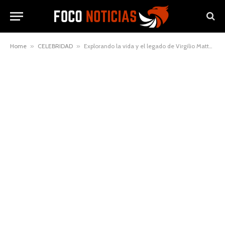
Home
»
CELEBRIDAD
»
Explorando la vida y el legado de Virgilio Mattoni: un maestro del arte andaluz