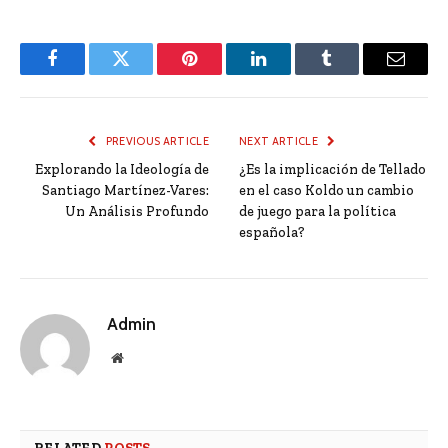
Facebook
Twitter
Pinterest
LinkedIn
Tumblr
Email
PREVIOUS ARTICLE
NEXT ARTICLE
Explorando la Ideología de
¿Es la implicación de Tellado
Santiago Martínez-Vares:
en el caso Koldo un cambio
Un Análisis Profundo
de juego para la política
española?
Admin
Website