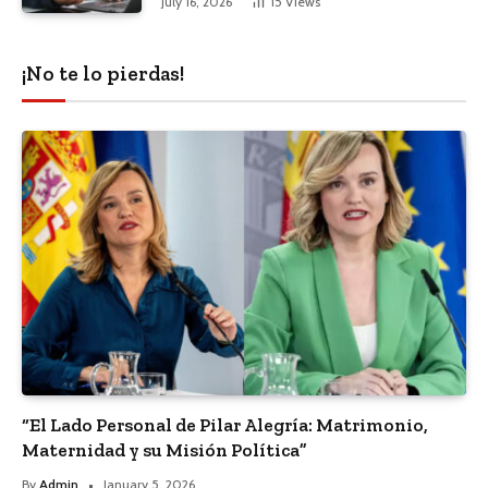
July 16, 2026
15
Views
¡No te lo pierdas!
“El Lado Personal de Pilar Alegría: Matrimonio,
Maternidad y su Misión Política”
By
Admin
January 5, 2026