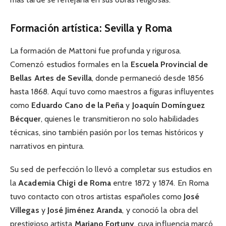
Formación artística: Sevilla y Roma
La formación de Mattoni fue profunda y rigurosa.
Comenzó estudios formales en la
Escuela Provincial de
Bellas Artes de Sevilla
, donde permaneció desde 1856
hasta 1868. Aquí tuvo como maestros a figuras influyentes
como
Eduardo Cano de la Peña
y
Joaquín Domínguez
Bécquer
, quienes le transmitieron no solo habilidades
técnicas, sino también pasión por los temas históricos y
narrativos en pintura.
Su sed de perfección lo llevó a completar sus estudios en
la
Academia Chigi de Roma
entre 1872 y 1874. En Roma
tuvo contacto con otros artistas españoles como
José
Villegas
y
José Jiménez Aranda
, y conoció la obra del
prestigioso artista
Mariano Fortuny
, cuya influencia marcó