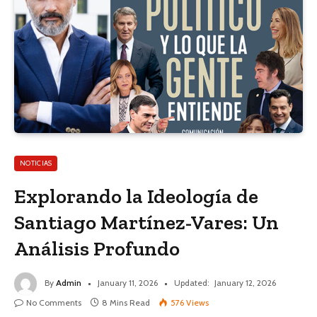
NOTICIAS
Explorando la Ideología de
Santiago Martínez-Vares: Un
Análisis Profundo
By
Admin
January 11, 2026
Updated:
January 12, 2026
No Comments
8 Mins Read
576
Views