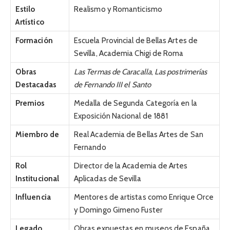
Estilo
Realismo y Romanticismo
Artístico
Formación
Escuela Provincial de Bellas Artes de
Sevilla, Academia Chigi de Roma
Obras
Las Termas de Caracalla
,
Las postrimerías
Destacadas
de Fernando III el Santo
Premios
Medalla de Segunda Categoría en la
Exposición Nacional de 1881
Miembro de
Real Academia de Bellas Artes de San
Fernando
Rol
Director de la Academia de Artes
Institucional
Aplicadas de Sevilla
Influencia
Mentores de artistas como Enrique Orce
y Domingo Gimeno Fuster
Legado
Obras expuestas en museos de España