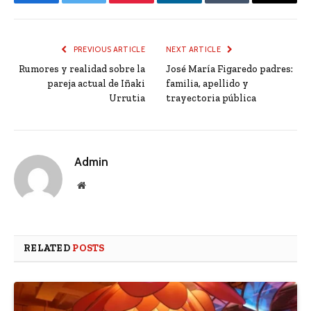
Facebook
Twitter
Pinterest
LinkedIn
Tumblr
Email
PREVIOUS ARTICLE
NEXT ARTICLE
Rumores y realidad sobre la
José María Figaredo padres:
pareja actual de Iñaki
familia, apellido y
Urrutia
trayectoria pública
Admin
Website
RELATED
POSTS