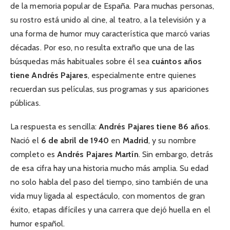
de la memoria popular de España. Para muchas personas,
su rostro está unido al cine, al teatro, a la televisión y a
una forma de humor muy característica que marcó varias
décadas. Por eso, no resulta extraño que una de las
búsquedas más habituales sobre él sea
cuántos años
tiene Andrés Pajares
, especialmente entre quienes
recuerdan sus películas, sus programas y sus apariciones
públicas.
La respuesta es sencilla:
Andrés Pajares tiene 86 años
.
Nació el
6 de abril de 1940
en
Madrid
, y su nombre
completo es
Andrés Pajares Martín
. Sin embargo, detrás
de esa cifra hay una historia mucho más amplia. Su edad
no solo habla del paso del tiempo, sino también de una
vida muy ligada al espectáculo, con momentos de gran
éxito, etapas difíciles y una carrera que dejó huella en el
humor español.