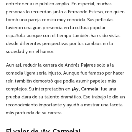
entretener a un público amplio. En especial, muchas
personas lo recuerdan junto a Fernando Esteso, con quien
formó una pareja cómica muy conocida. Sus películas
tuvieron una gran presencia en la cultura popular
española, aunque con el tiempo también han sido vistas
desde diferentes perspectivas por los cambios en la
sociedad y en el humor.
Aun así, reducir la carrera de Andrés Pajares solo a la
comedia ligera sería injusto. Aunque fue famoso por hacer
reír, también demostró que podía asumir papeles más
complejos. Su interpretación en
¡Ay, Carmela!
fue una
prueba clara de su talento dramático. Ese trabajo le dio un
reconocimiento importante y ayudó a mostrar una faceta
más profunda de su carrera.
El valor de ¡Ay, Carmela!