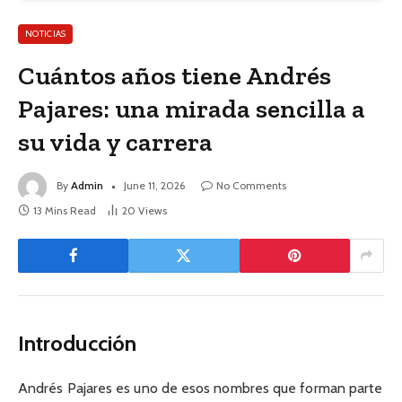
NOTICIAS
Cuántos años tiene Andrés
Pajares: una mirada sencilla a
su vida y carrera
By
Admin
June 11, 2026
No Comments
13 Mins Read
20
Views
Introducción
Andrés Pajares es uno de esos nombres que forman parte