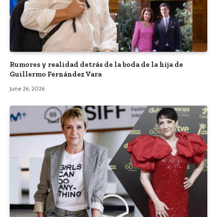
Rumores y realidad detrás de la boda de la hija de
Guillermo Fernández Vara
June 26, 2026