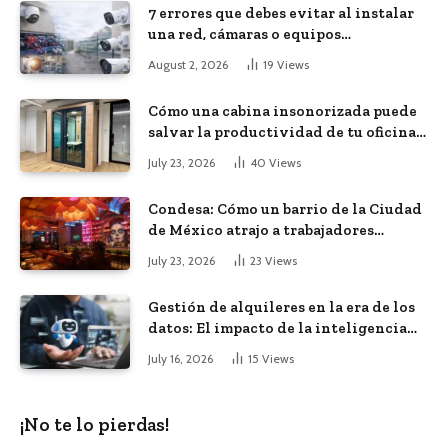
7 errores que debes evitar al instalar
una red, cámaras o equipos
tecnológicos en una empresa
August 2, 2026
19
Views
Cómo una cabina insonorizada puede
salvar la productividad de tu oficina
diáfana
July 23, 2026
40
Views
Condesa: Cómo un barrio de la Ciudad
de México atrajo a trabajadores
remotos de todo el mundo
July 23, 2026
23
Views
Gestión de alquileres en la era de los
datos: El impacto de la inteligencia
artificial
July 16, 2026
15
Views
¡No te lo pierdas!