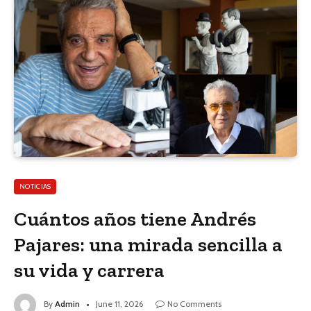
NOTICIAS
Cuántos años tiene Andrés
Pajares: una mirada sencilla a
su vida y carrera
By
Admin
June 11, 2026
No Comments