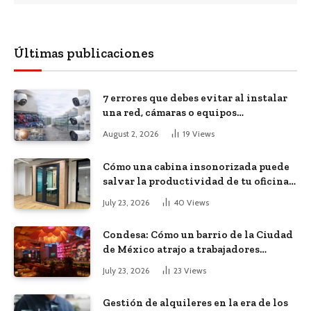
Últimas publicaciones
7 errores que debes evitar al instalar
una red, cámaras o equipos
tecnológicos en una empresa
August 2, 2026
19
Views
Cómo una cabina insonorizada puede
salvar la productividad de tu oficina
diáfana
July 23, 2026
40
Views
Condesa: Cómo un barrio de la Ciudad
de México atrajo a trabajadores
remotos de todo el mundo
July 23, 2026
23
Views
Gestión de alquileres en la era de los