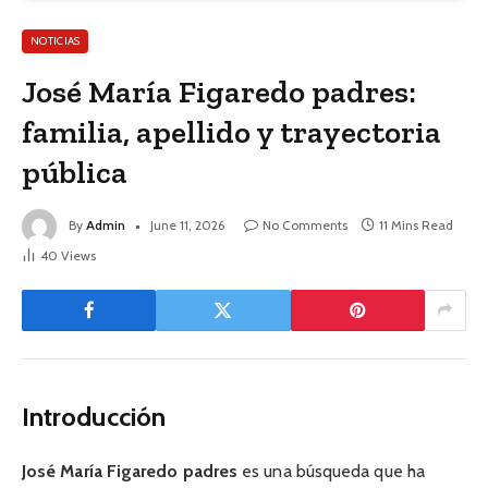
NOTICIAS
José María Figaredo padres:
familia, apellido y trayectoria
pública
By
Admin
June 11, 2026
No Comments
11 Mins Read
40
Views
Introducción
José María Figaredo padres
es una búsqueda que ha