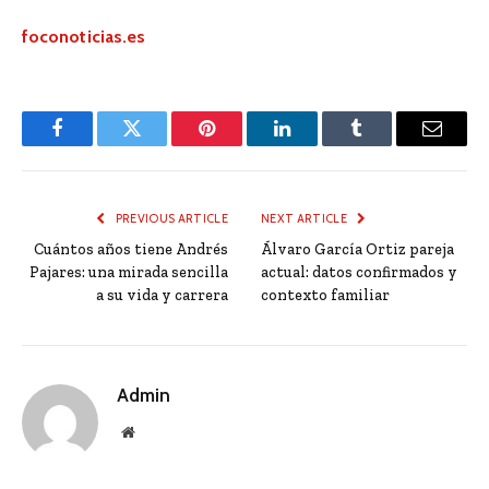
foconoticias.es
Facebook
Twitter
Pinterest
LinkedIn
Tumblr
Email
PREVIOUS ARTICLE
NEXT ARTICLE
Cuántos años tiene Andrés
Álvaro García Ortiz pareja
Pajares: una mirada sencilla
actual: datos confirmados y
a su vida y carrera
contexto familiar
Admin
Website